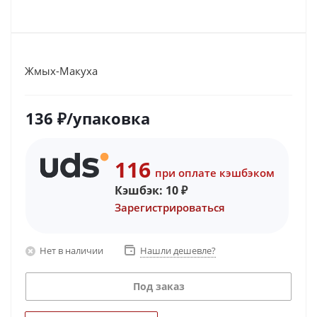
Жмых-Макуха
136
₽
/упаковка
116
при оплате кэшбэком
Кэшбэк:
10
₽
Зарегистрироваться
Нет в наличии
Нашли дешевле?
Под заказ