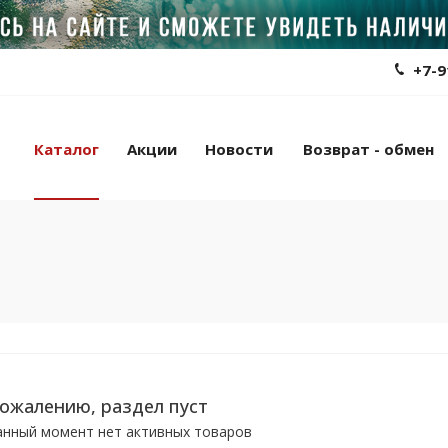
+7-9
Каталог
Акции
Новости
Возврат - обмен
сожалению, раздел пуст
анный момент нет активных товаров