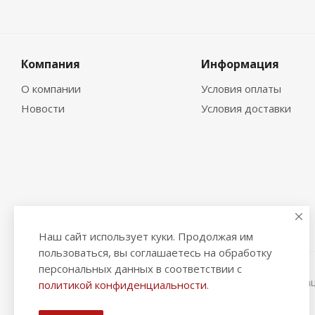
Компания
Информация
О компании
Условия оплаты
Новости
Условия доставки
Наш сайт использует куки. Продолжая им
пользоваться, вы соглашаетесь на обработку
персональных данных в соответствии с
2026 © "Рыбак и Рыбачок" - интернет-магазин Информа
политикой конфиденциальности
.
ИНН 390600967290. ОГРНИП 324390000064229.