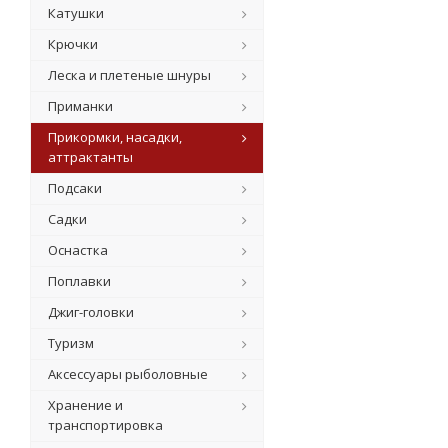
Катушки
Крючки
Леска и плетеные шнуры
Приманки
Прикормки, насадки,
аттрактанты
Подсаки
Садки
Оснастка
Поплавки
Джиг-головки
Туризм
Аксессуары рыболовные
Хранение и
транспортировка