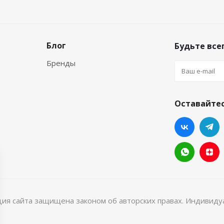
Блог
Будьте всег
Бренды
Оставайтес
ция сайта защищена законом об авторских правах. Индивид