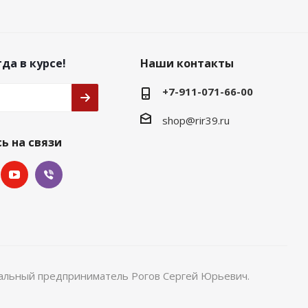
да в курсе!
Наши контакты
+7-911-071-66-00
shop@rir39.ru
ь на связи
уальный предприниматель Рогов Сергей Юрьевич.