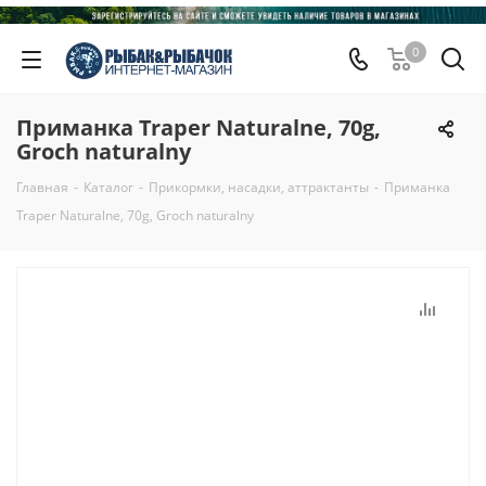
0
Приманка Traper Naturalne, 70g,
Groch naturalny
Главная
-
Каталог
-
Прикормки, насадки, аттрактанты
-
Приманка
Traper Naturalne, 70g, Groch naturalny