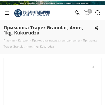
0
Приманка Traper Granulat, 4mm,
1kg, Kukurudza
Главная
-
Каталог
-
Прикормки, насадки, аттрактанты
-
Приманка
Traper Granulat, 4mm, 1kg, Kukurudza