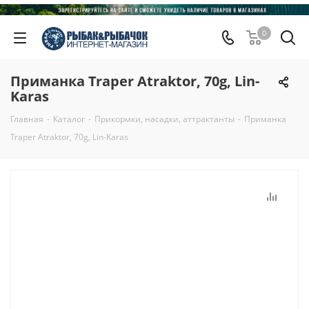
0
Приманка Traper Atraktor, 70g, Lin-
Karas
Главная
-
Каталог
-
Прикормки, насадки, аттрактанты
-
Приманка
Traper Atraktor, 70g, Lin-Karas