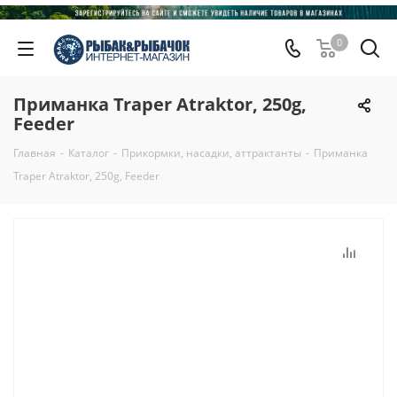
0
Приманка Traper Atraktor, 250g,
Feeder
Главная
-
Каталог
-
Прикормки, насадки, аттрактанты
-
Приманка
Traper Atraktor, 250g, Feeder