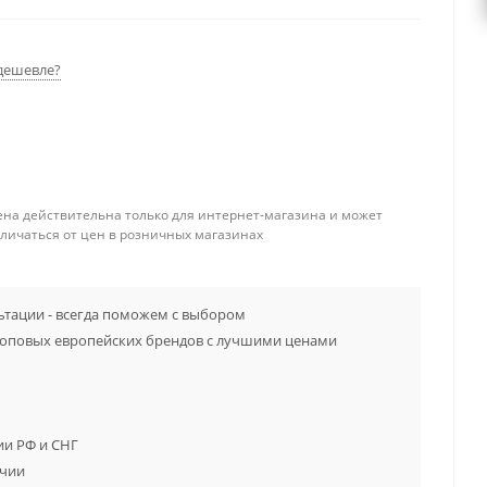
дешевле?
ена действительна только для интернет-магазина и может
тличаться от цен в розничных магазинах
тации - всегда поможем с выбором
топовых европейских брендов с лучшими ценами
ии РФ и СНГ
ичии