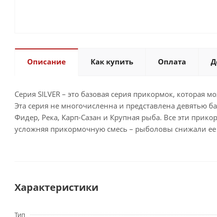
Описание
Как купить
Оплата
Д
Серия SILVER – это базовая серия прикормок, которая 
Эта серия не многочисленна и представлена девятью б
Фидер, Река, Карп-Сазан и Крупная рыба. Все эти прик
усложняя прикормочную смесь – рыболовы снижали ее э
Характеристики
Тип