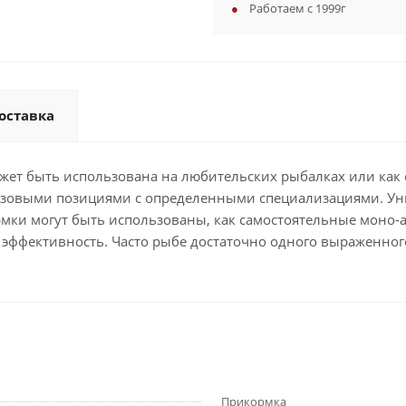
Работаем с 1999г
оставка
может быть использована на любительских рыбалках или как
азовыми позициями с определенными специализациями. Уни
ормки могут быть использованы, как самостоятельные моно-
ффективность. Часто рыбе достаточно одного выраженного 
Прикормка