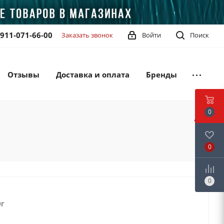
-911-071-66-00
Заказать звонок
Войти
Поиск
Отзывы
Доставка и оплата
Бренды
0
0
0
0г