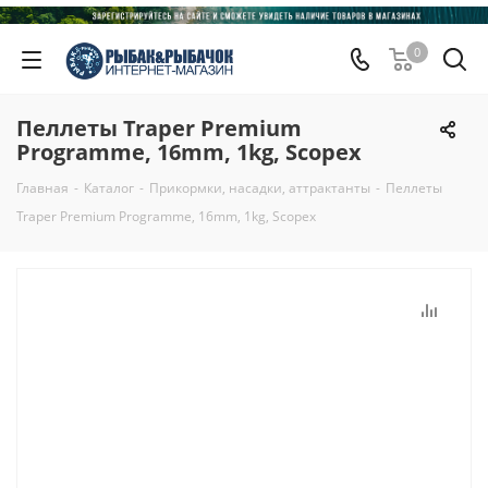
0
Пеллеты Traper Premium
Programme, 16mm, 1kg, Scopex
Главная
-
Каталог
-
Прикормки, насадки, аттрактанты
-
Пеллеты
Traper Premium Programme, 16mm, 1kg, Scopex