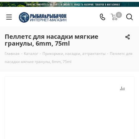
0
Пеллетс для насадки мягкие
гранулы, 6mm, 75ml
Главная
-
Каталог
-
Прикормки, насадки, аттрактанты
-
Пеллетс для
насадки мягкие гранулы, 6mm, 75ml