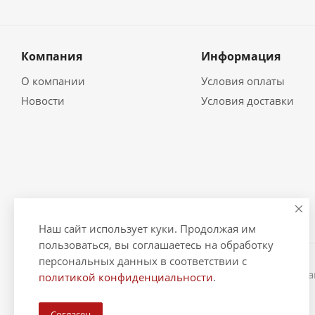
Компания
Информация
О компании
Условия оплаты
Новости
Условия доставки
Наш сайт использует куки. Продолжая им
пользоваться, вы соглашаетесь на обработку
персональных данных в соответствии с
2026 © "Рыбак и Рыбачок" - интернет-магазин Информ
политикой конфиденциальности
.
ИНН 390600967290. ОГРНИП 324390000064229.
Согласен