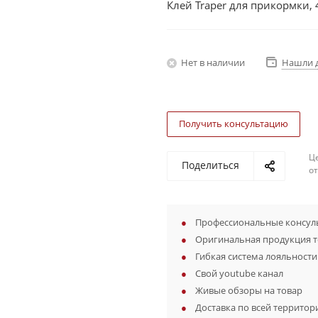
Клей Traper для прикормки, 
Нет в наличии
Нашли 
Получить консультацию
Ц
Поделиться
о
Профессиональные консуль
Оригинальная продукция 
Гибкая система лояльности
Свой youtube канал
Живые обзоры на товар
Доставка по всей территор