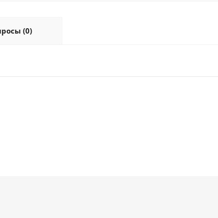
росы (0)