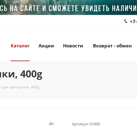
+7
Каталог
Акции
Новости
Возврат - обмен
ки, 400g
r для прикормки, 400g
Артикул:
01000