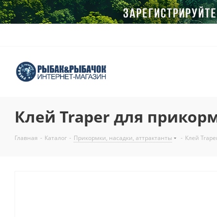
Клей Traper для прикорм
Главная
-
Каталог
-
Прикормки, насадки, аттрактанты
-
Клей Trape