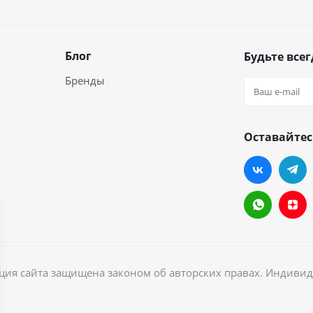
Блог
Будьте всег
Бренды
Оставайтес
ация сайта защищена законом об авторских правах. Индив