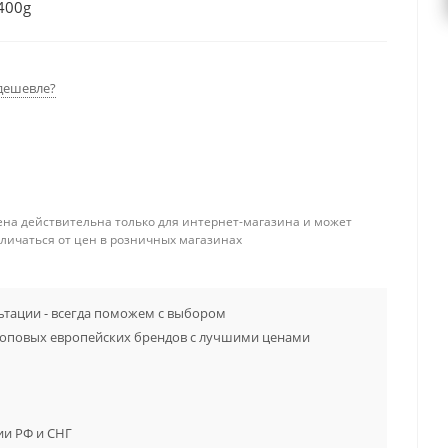
400g
дешевле?
ена действительна только для интернет-магазина и может
тличаться от цен в розничных магазинах
тации - всегда поможем с выбором
топовых европейских брендов с лучшими ценами
ии РФ и СНГ