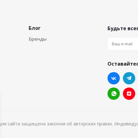
Блог
Будьте всег
Бренды
Оставайтес
ция сайта защищена законом об авторских правах. Индивид