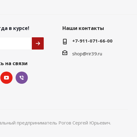
да в курсе!
Наши контакты
+7-911-071-66-00
shop@rir39.ru
ь на связи
уальный предприниматель Рогов Сергей Юрьевич.