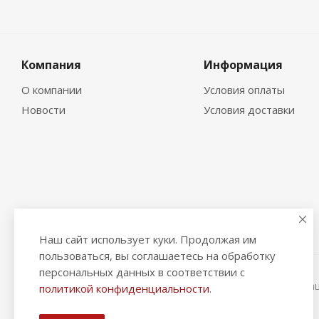
Компания
Информация
О компании
Условия оплаты
Новости
Условия доставки
Наш сайт использует куки. Продолжая им
пользоваться, вы соглашаетесь на обработку
персональных данных в соответствии с
2026 © "Рыбак и Рыбачок" - интернет-магазин Информа
политикой конфиденциальности
.
ИНН 390600967290. ОГРНИП 324390000064229.