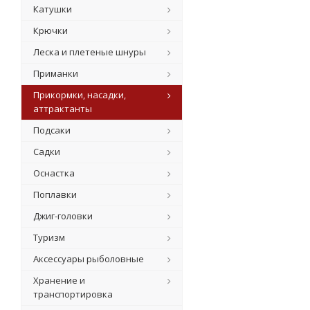
Катушки
Крючки
Леска и плетеные шнуры
Приманки
Прикормки, насадки,
аттрактанты
Подсаки
Садки
Оснастка
Поплавки
Джиг-головки
Туризм
Аксессуары рыболовные
Хранение и
транспортировка