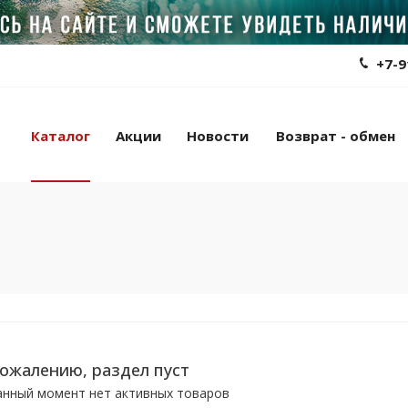
+7-9
Каталог
Акции
Новости
Возврат - обмен
сожалению, раздел пуст
анный момент нет активных товаров