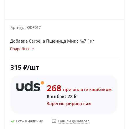
Артикул:
QDF017
Добавка Carpella Пшеница Микс №7 1кг
Подробнее
315
₽
/шт
268
при оплате кэшбэком
Кэшбэк:
22
₽
Зарегистрироваться
Есть в наличии
Нашли дешевле?