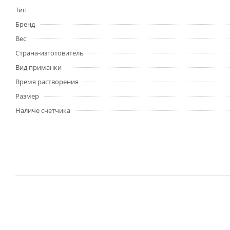
Тип
Бренд
Вес
Страна-изготовитель
Вид приманки
Время растворения
Размер
Наличе счетчика