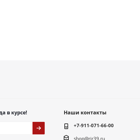
да в курсе!
Наши контакты
+7-911-071-66-00
shop@rir39.ru