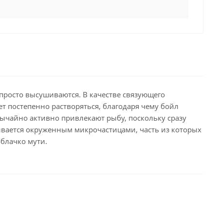
просто высушиваются. В качестве связующего
ет постепенно растворяться, благодаря чему бойл
ычайно активно привлекают рыбу, поскольку сразу
зывается окруженным микрочастицами, часть из которых
облачко мути.