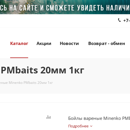
+7
Каталог
Акции
Новости
Возврат - обмен
PMbaits 20мм 1кг
ные Minenko PMbaits 20мм 1кг
Бойлы вареные Minenko PMb
Подробнее