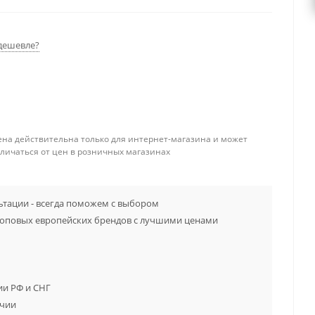
дешевле?
ена действительна только для интернет-магазина и может
тличаться от цен в розничных магазинах
тации - всегда поможем с выбором
топовых европейских брендов с лучшими ценами
ии РФ и СНГ
ичии