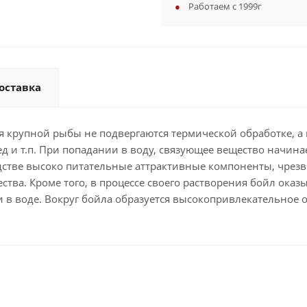
Работаем с 1999г
оставка
крупной рыбы не подвергаются термической обработке, а 
д и т.п. При попадании в воду, связующее вещество начина
дстве высоко питательные аттрактивные компоненты, чрезв
ства. Кроме того, в процессе своего растворения бойл ока
и в воде. Вокруг бойла образуется высокопривлекательное 