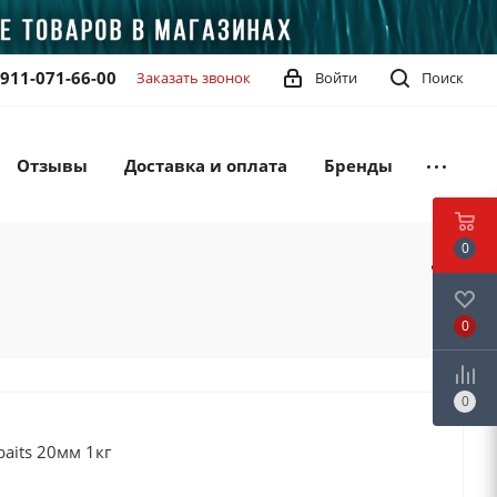
-911-071-66-00
Заказать звонок
Войти
Поиск
Отзывы
Доставка и оплата
Бренды
0
0
0
aits 20мм 1кг