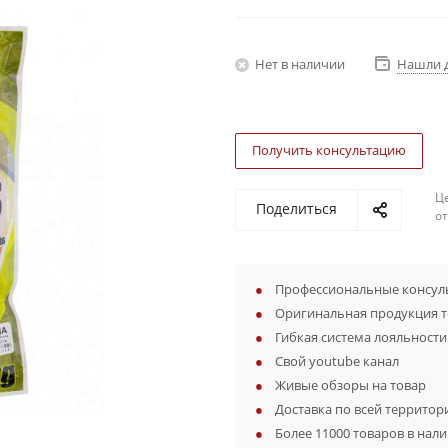
Нет в наличии
Нашли 
Получить консультацию
Ц
Поделиться
о
Профессиональные консуль
Оригинальная продукция 
Гибкая система лояльности
Свой youtube канал
Живые обзоры на товар
Доставка по всей территор
Более 11000 товаров в нал