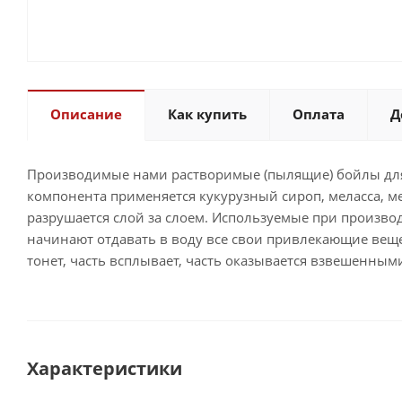
Описание
Как купить
Оплата
Д
Производимые нами растворимые (пылящие) бойлы для 
компонента применяется кукурузный сироп, меласса, ме
разрушается слой за слоем. Используемые при произво
начинают отдавать в воду все свои привлекающие веще
тонет, часть всплывает, часть оказывается взвешенным
Характеристики