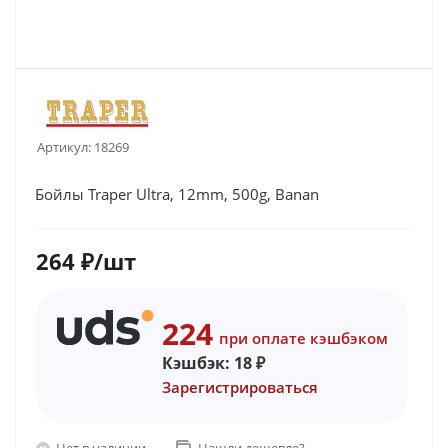
Артикул:
18269
Бойлы Traper Ultra, 12mm, 500g, Banan
264
₽
/шт
224
при оплате кэшбэком
Кэшбэк:
18
₽
Зарегистрироваться
Нет в наличии