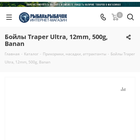
0
Бойлы Traper Ultra, 12mm, 500g,
Banan
Главная
-
Каталог
-
Прикормки, насадки, аттрактанты
-
Бойлы Traper
Ultra, 12mm, 500g, Banan