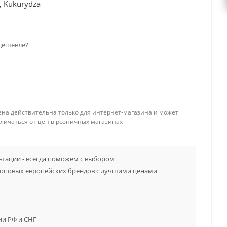
, Kukurydza
дешевле?
ена действительна только для интернет-магазина и может
тличаться от цен в розничных магазинах
тации - всегда поможем с выбором
топовых европейских брендов с лучшими ценами
ии РФ и СНГ