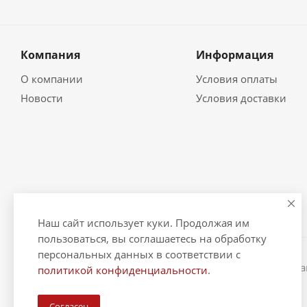
Компания
Информация
О компании
Условия оплаты
Новости
Условия доставки
Наш сайт использует куки. Продолжая им
пользоваться, вы соглашаетесь на обработку
персональных данных в соответствии с
2026 © "Рыбак и Рыбачок" - интернет-магазин Информ
политикой конфиденциальности
.
ИНН 390600967290. ОГРНИП 324390000064229.
Согласен