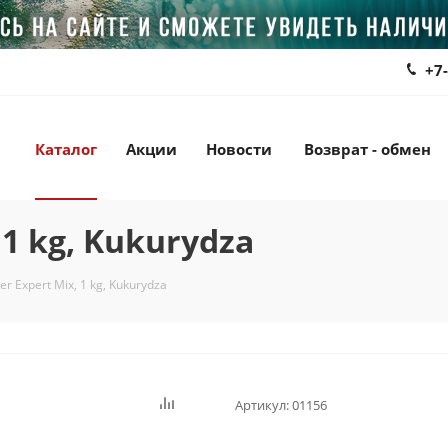
+7
Каталог
Акции
Новости
Возврат - обмен
 1 kg, Kukurydza
r Expert Mix, 1 kg, Kukurydza
Артикул:
01156