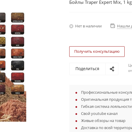
Бойлы Traper Expert Mix, 1 kg
Нет в наличии
Нашли 
Получить консультацию
Ц
Поделиться
о
Профессиональные консуль
Оригинальная продукция 
Гибкая система лояльности
Свой youtube канал
Живые обзоры на товар
Доставка по всей территор