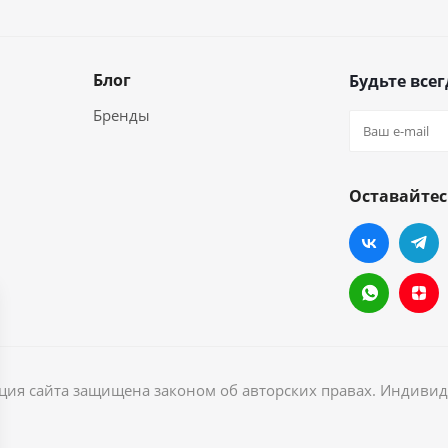
Блог
Будьте всег
Бренды
Оставайтес
ация сайта защищена законом об авторских правах. Индив