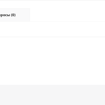
росы (0)