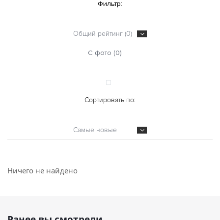
Фильтр:
Общий рейтинг (0)
С фото (0)
Сортировать по:
Самые новые
Ничего не найдено
Ранее вы смотрели