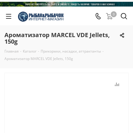
0
Ароматизатор MARCEL VDE Jellets,
150g
Главная
-
Каталог
-
Прикормки, насадки, аттрактанты
-
Ароматизатор MARCEL VDE Jellets, 150g