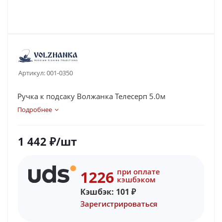
Артикул:
001-0350
Ручка к подсаку Волжанка Телесерп 5.0м
Подробнее
1 442
₽
/шт
при оплате
1226
кэшбэком
Кэшбэк:
101
₽
Зарегистрироваться