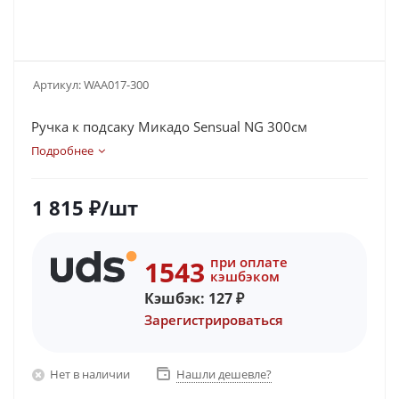
Артикул:
WAA017-300
Ручка к подсаку Микадо Sensual NG 300см
Подробнее
1 815
₽
/шт
при оплате
1543
кэшбэком
Кэшбэк:
127
₽
Зарегистрироваться
Нет в наличии
Нашли дешевле?