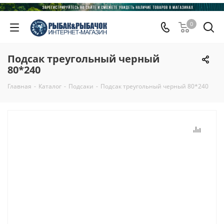
0
Подсак треугольный черный
80*240
Главная
-
Каталог
-
Подсаки
-
Подсак треугольный черный 80*240