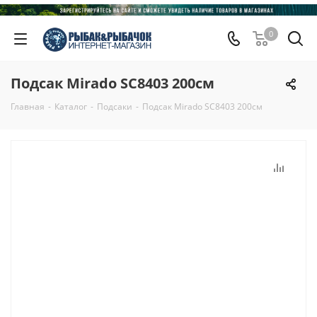
0
Подсак Мirado SC8403 200см
Главная
-
Каталог
-
Подсаки
-
Подсак Мirado SC8403 200см