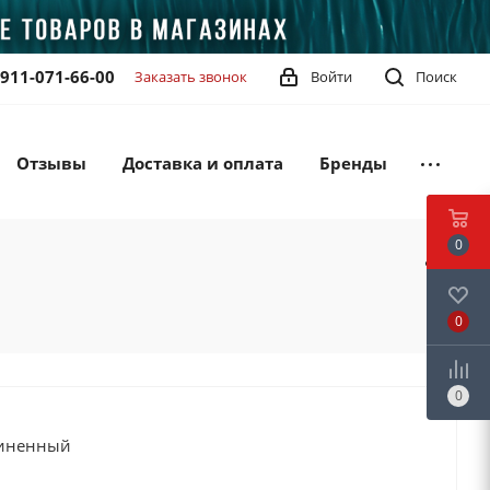
-911-071-66-00
Заказать звонок
Войти
Поиск
Отзывы
Доставка и оплата
Бренды
0
0
0
зиненный