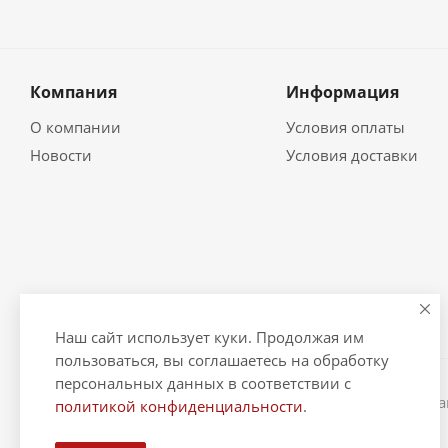
Компания
Информация
О компании
Условия оплаты
Новости
Условия доставки
Наш сайт использует куки. Продолжая им
пользоваться, вы соглашаетесь на обработку
персональных данных в соответствии с
2026 © "Рыбак и Рыбачок" - интернет-магазин Информ
политикой конфиденциальности
.
ИНН 390600967290. ОГРНИП 324390000064229.