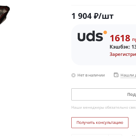
1 904
₽
/шт
1618
п
Кэшбэк:
1
Зарегистри
Нет в наличии
Нашли 
Под
Наши менеджеры обязательно свяжу
Получить консультацию