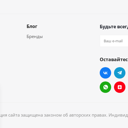
Блог
Будьте всег
Бренды
Оставайтес
ация сайта защищена законом об авторских правах. Индив