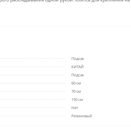
Подсак
КИТАЙ
Подсак
60 см
70 см
150 см
Нет
Резиновый