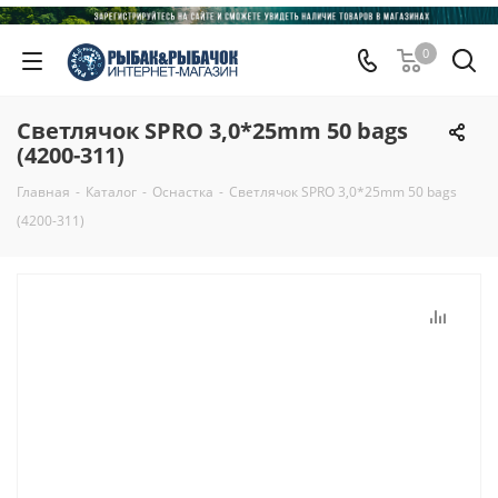
0
Светлячок SPRO 3,0*25mm 50 bags
(4200-311)
Главная
-
Каталог
-
Оснастка
-
Светлячок SPRO 3,0*25mm 50 bags
(4200-311)