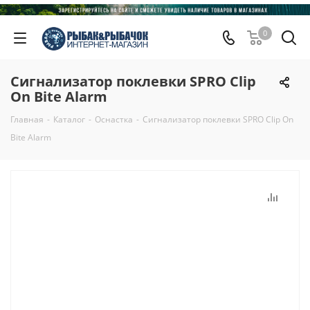
0
Сигнализатор поклевки SPRO Clip
On Bite Alarm
Главная
-
Каталог
-
Оснастка
-
Сигнализатор поклевки SPRO Clip On
Bite Alarm