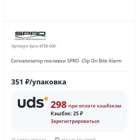
Артикул:
Spro 4758-500
Сигнализатор поклевки SPRO Clip On Bite Alarm
351
₽
/упаковка
298
при оплате кэшбэком
Кэшбэк:
25
₽
Зарегистрироваться
Нет в наличии