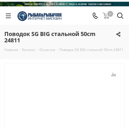
0
Поводок SG BIG стальной 50cm
24811
Главная
-
Каталог
-
Оснастка
-
Поводок SG BIG стальной 50cm 24811