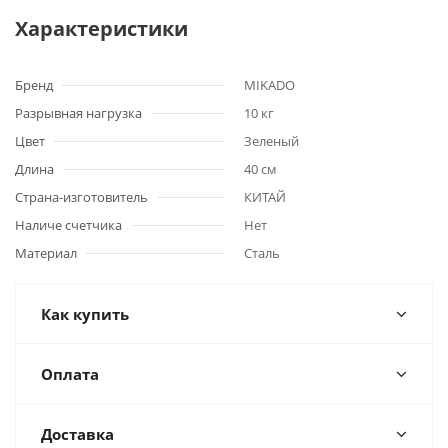
Характеристики
Бренд
MIKADO
Разрывная нагрузка
10 кг
Цвет
Зеленый
Длина
40 см
Страна-изготовитель
КИТАЙ
Наличе счетчика
Нет
Материал
Сталь
Как купить
Оплата
Доставка