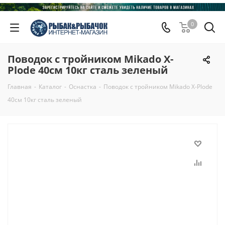
0
Поводок с тройником Mikado X-
Plode 40см 10кг сталь зеленый
Главная
-
Каталог
-
Оснастка
-
Поводок с тройником Mikado X-Plode
40см 10кг сталь зеленый