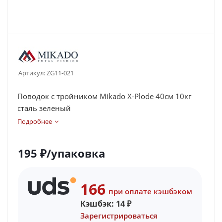
Артикул:
ZG11-021
Поводок с тройником Mikado X-Plode 40см 10кг
сталь зеленый
Подробнее
195
₽
/упаковка
166
при оплате кэшбэком
Кэшбэк:
14
₽
Зарегистрироваться