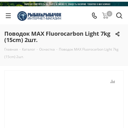
0
Поводок МАХ Fluorocarbon Light 7kg
(15cm) 2шт.
Главная
-
Каталог
-
Оснастка
-
Поводок МАХ Fluorocarbon Light 7kg
(15cm) 2шт.