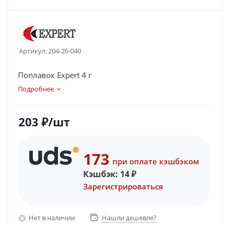
Артикул:
204-26-040
Поплавок Expert 4 г
Подробнее
203
₽
/шт
173
при оплате кэшбэком
Кэшбэк:
14
₽
Зарегистрироваться
Нет в наличии
Нашли дешевле?