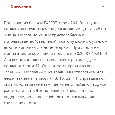
Описание
Поплавки из бальсы EXPERT, серия 204: Эта группа
поплавков предназначена для ловли хищных рыб на
живца. Половина из них приспособлена к
использованию "светлячка", поэтому можно с успехом
ловить хищника и в ночное время. При ловли на
живца днем рекомендуем поплавки: 30,32,37,40,41,44.
Для речной ловли на живца очень рекомендуем
поплавок серии 42. Он считается практически
"вечным". Поплавки с центральным отверстием для
лески, такие как в сериях 13, 16, 32, 44, оправдывают
своё использование там, где имеется избыток водной
растительности. Эти поплавки не цепляются за
водоросли, их легко освободить от камыша или
свисающих веток.