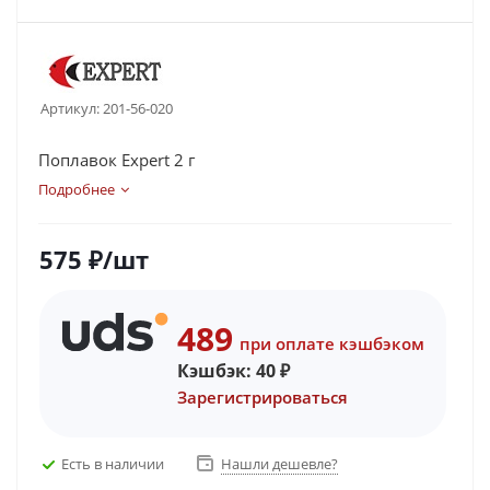
Артикул:
201-56-020
Поплавок Expert 2 г
Подробнее
575
₽
/шт
489
при оплате кэшбэком
Кэшбэк:
40
₽
Зарегистрироваться
Есть в наличии
Нашли дешевле?