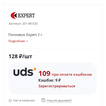
Артикул:
201-48-020
Поплавок Expert 2 г
Подробнее
128
₽
/шт
109
при оплате кэшбэком
Кэшбэк:
9
₽
Зарегистрироваться
Нет в наличии
Нашли дешевле?