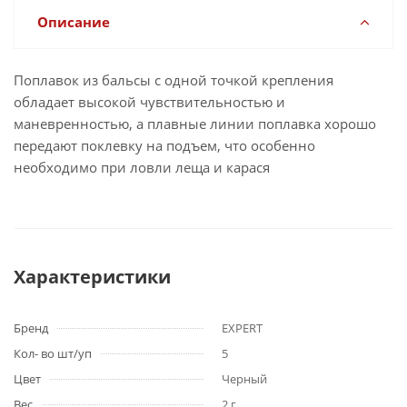
Описание
Поплавок из бальсы с одной точкой крепления
обладает высокой чувствительностью и
маневренностью, а плавные линии поплавка хорошо
передают поклевку на подъем, что особенно
необходимо при ловли леща и карася
Характеристики
Бренд
EXPERT
Кол- во шт/уп
5
Цвет
Черный
Вес
2 г