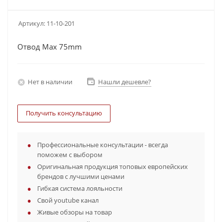
Артикул:
11-10-201
Отвод Мax 75mm
Нет в наличии
Нашли дешевле?
Получить консультацию
Профессиональные консультации - всегда
поможем с выбором
Оригинальная продукция топовых европейских
брендов с лучшими ценами
Гибкая система лояльности
Свой youtube канал
Живые обзоры на товар