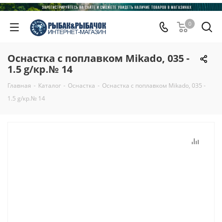
0
Оснастка с поплавком Mikado, 035 -
1.5 g/кр.№ 14
Главная
-
Каталог
-
Оснастка
-
Оснастка с поплавком Mikado, 035 -
1.5 g/кр.№ 14