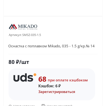
Артикул:
SMSZ-035-1.5
Оснастка с поплавком Mikado, 035 - 1.5 g/кр.№ 14
80
₽
/шт
68
при оплате кэшбэком
Кэшбэк:
6
₽
Зарегистрироваться
Нет в наличии