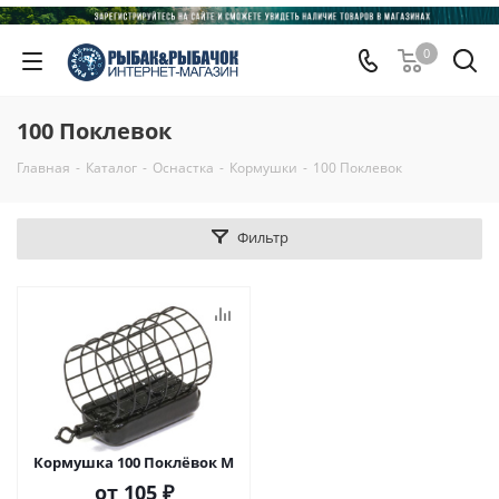
0
100 Поклевок
Главная
-
Каталог
-
Оснастка
-
Кормушки
-
100 Поклевок
Фильтр
Кормушка 100 Поклёвок M
от
105 ₽