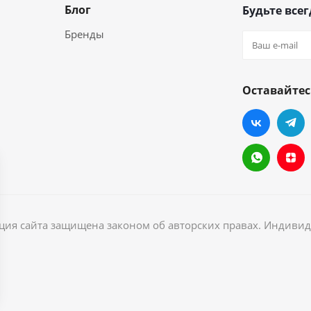
Блог
Будьте всег
Бренды
Оставайтес
ация сайта защищена законом об авторских правах. Индив