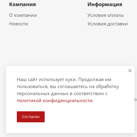
Компания
Информация
О компании
Условия оплаты
Новости
Условия доставки
Наш сайт использует куки. Продолжая им
пользоваться, вы соглашаетесь на обработку
персональных данных в соответствии с
2026 © "Рыбак и Рыбачок" - интернет-магазин Информ
политикой конфиденциальности
.
ИНН 390600967290. ОГРНИП 324390000064229.
Согласен