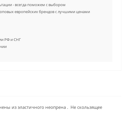
тации - всегда поможем с выбором
топовых европейских брендов с лучшими ценами
ии РФ и СНГ
ичии
ены из эластичного неопрена . Не скользящее