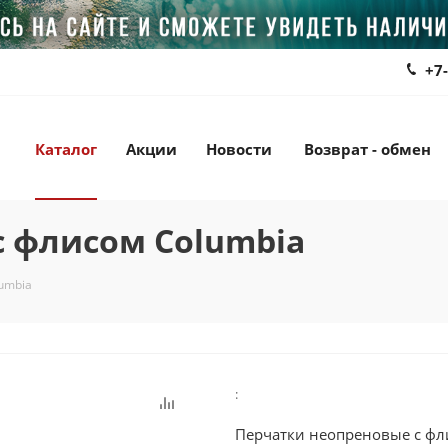
+7
Каталог
Акции
Новости
Возврат - обмен
с флисом Columbia
umbia
:
Перчатки неопреновые с фл