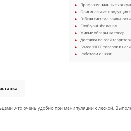
Профессиональные консуль
Оригинальная продукция 
Гибкая система лояльности
Свой youtube канал
Живые обзоры на товар
Доставка по всей территор
Более 11000 товаров в нал
Работаем с 1999г
оставка
цами ,что очень удобно при манипуляции с леской. Выполн