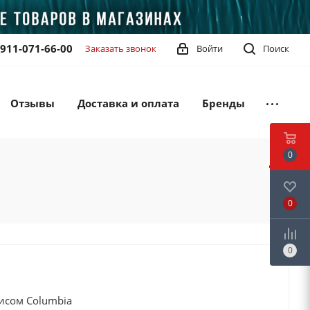
-911-071-66-00
Заказать звонок
Войти
Поиск
Отзывы
Доставка и оплата
Бренды
0
0
0
исом Columbia