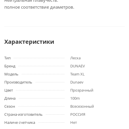
нейтральная плавучесть.
полное соответствие диаметров.
Характеристики
Тип
Леска
Бренд
DUNAEV
Модель
Team XL
Производитель
Dunaev
Цвет
Прозрачный
Длина
100m
Сезон
Всесезонный
Страна-изготовитель
РОССИЯ
Наличе счетчика
Нет