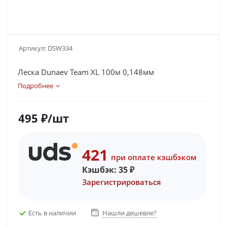
Артикул:
DSW334
Леска Dunaev Team XL 100м 0,148мм
Подробнее
495
₽
/шт
421
при оплате кэшбэком
Кэшбэк:
35
₽
Зарегистрироваться
Есть в наличии
Нашли дешевле?