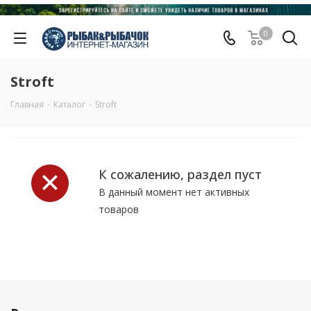
0
Stroft
Главная
-
Каталог
-
Stroft
К сожалению, раздел пуст
В данный момент нет активных
товаров