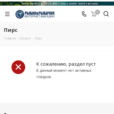
0
Пирс
Главная
-
Каталог
-
Пирс
К сожалению, раздел пуст
В данный момент нет активных
товаров