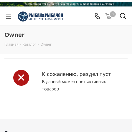
0
Owner
Главная
-
Каталог
-
Owner
К сожалению, раздел пуст
В данный момент нет активных
товаров