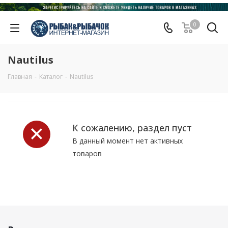
0
Nautilus
Главная
-
Каталог
-
Nautilus
К сожалению, раздел пуст
В данный момент нет активных
товаров