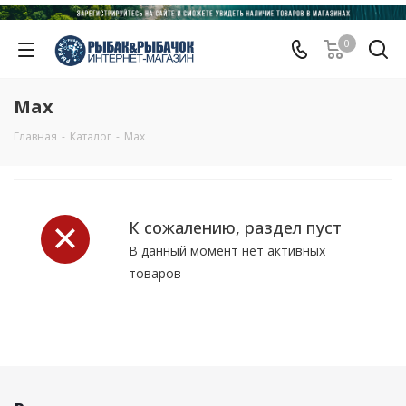
0
Max
Главная
-
Каталог
-
Max
К сожалению, раздел пуст
В данный момент нет активных
товаров