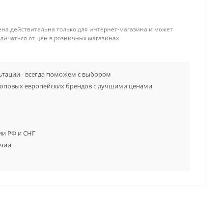
ена действительна только для интернет-магазина и может
тличаться от цен в розничных магазинах
тации - всегда поможем с выбором
топовых европейских брендов с лучшими ценами
ии РФ и СНГ
ичии