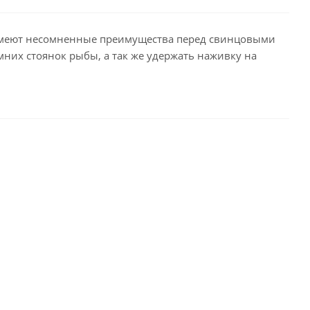
имеют несомненные преимущества перед свинцовыми
их стоянок рыбы, а так же удержать наживку на