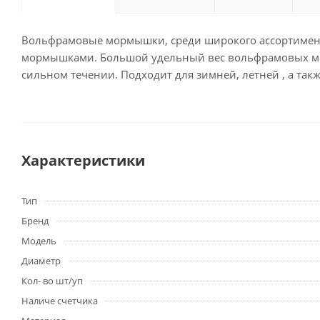
Вольфрамовые мормышки, среди широкого ассортимент
мормышками. Большой удельный вес вольфрамовых морм
сильном течении. Подходит для зимней, летней , а та
Характеристики
Тип
Бренд
Модель
Диаметр
Кол- во шт/уп
Наличе счетчика