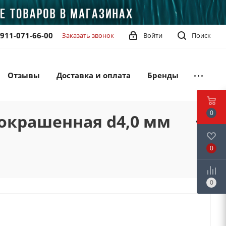
-911-071-66-00
Заказать звонок
Войти
Поиск
Отзывы
Доставка и оплата
Бренды
0
окрашенная d4,0 мм
0
0