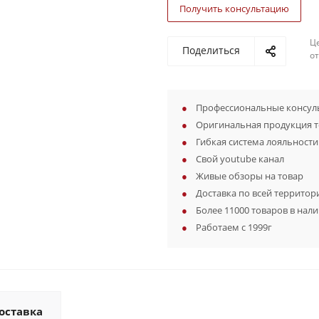
Получить консультацию
Ц
Поделиться
о
Профессиональные консуль
Оригинальная продукция 
Гибкая система лояльности
Свой youtube канал
Живые обзоры на товар
Доставка по всей территор
Более 11000 товаров в нал
Работаем с 1999г
оставка