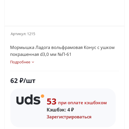
Артикул:
1215
Мормышка Ладога вольфрамовая Конус с ушком
покрашенная d3,0 мм №П-61
Подробнее
62
₽
/шт
53
при оплате кэшбэком
Кэшбэк:
4
₽
Зарегистрироваться