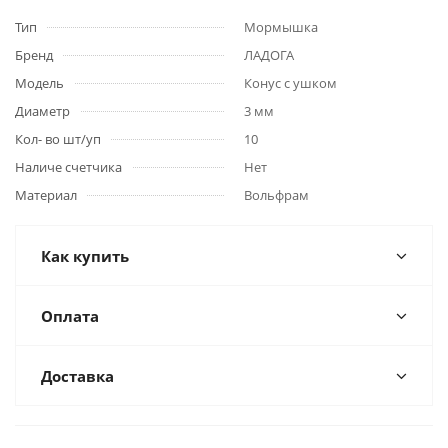
Тип
Мормышка
Бренд
ЛАДОГА
Модель
Конус с ушком
Диаметр
3 мм
Кол- во шт/уп
10
Наличе счетчика
Нет
Материал
Вольфрам
Как купить
Оплата
Доставка