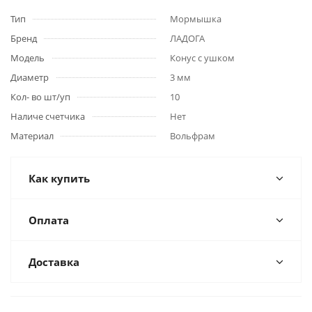
Тип
Мормышка
Бренд
ЛАДОГА
Модель
Конус с ушком
Диаметр
3 мм
Кол- во шт/уп
10
Наличе счетчика
Нет
Материал
Вольфрам
Как купить
Оплата
Доставка