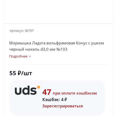
Артикул:
36797
Мормышка Ладога вольфрамовая Конус с ушком
черный никель d3,0 мм №103
Подробнее
55
₽
/шт
47
при оплате кэшбэком
Кэшбэк:
4
₽
Зарегистрироваться