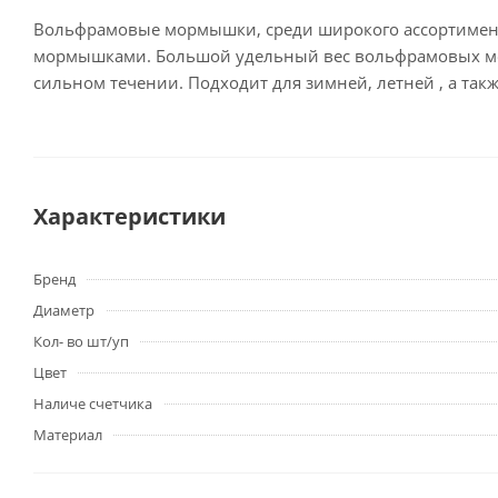
Вольфрамовые мормышки, среди широкого ассортимент
мормышками. Большой удельный вес вольфрамовых морм
сильном течении. Подходит для зимней, летней , а та
Характеристики
Бренд
Диаметр
Кол- во шт/уп
Цвет
Наличе счетчика
Материал