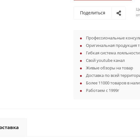
Ц
Поделиться
о
Профессиональные консуль
Оригинальная продукция 
Гибкая система лояльности
Свой youtube канал
Живые обзоры на товар
Доставка по всей территор
Более 11000 товаров в нал
Работаем с 1999г
оставка