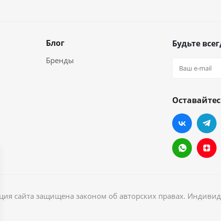
Блог
Будьте всег
Бренды
Оставайтес
ация сайта защищена законом об авторских правах. Индив