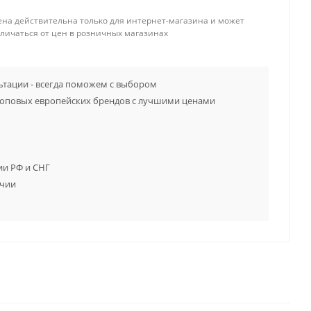
ена действительна только для интернет-магазина и может
тличаться от цен в розничных магазинах
тации - всегда поможем с выбором
топовых европейских брендов с лучшими ценами
ии РФ и СНГ
ичии