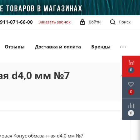
-911-071-66-00
Заказать звонок
Войти
Поиск
Отзывы
Доставка и оплата
Бренды
0
я d4,0 мм №7
0
0
овая Конус обмазанная d4,0 мм №7