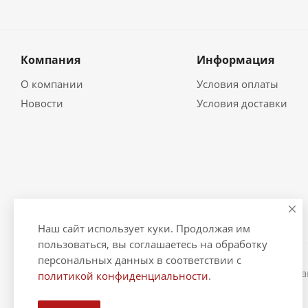
Компания
Информация
О компании
Условия оплаты
Новости
Условия доставки
Наш сайт использует куки. Продолжая им
пользоваться, вы соглашаетесь на обработку
персональных данных в соответствии с
2026 © "Рыбак и Рыбачок" - интернет-магазин Информ
политикой конфиденциальности
.
ИНН 390600967290. ОГРНИП 324390000064229.