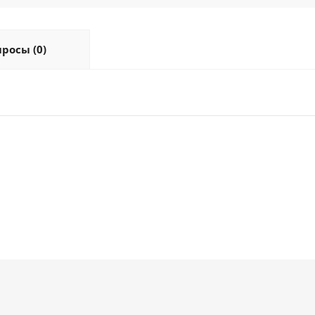
росы (0)