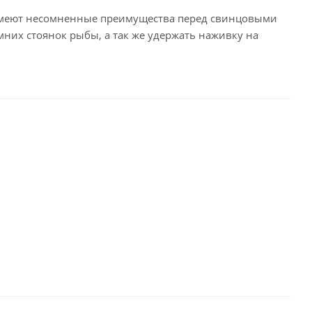
имеют несомненные преимущества перед свинцовыми
их стоянок рыбы, а так же удержать наживку на