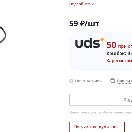
Подробнее
59
₽
/шт
50
при о
Кэшбэк:
4
Зарегистри
Нет в наличии
Нашли 
Под
Наши менеджеры обязательно свяжу
Получить консультацию