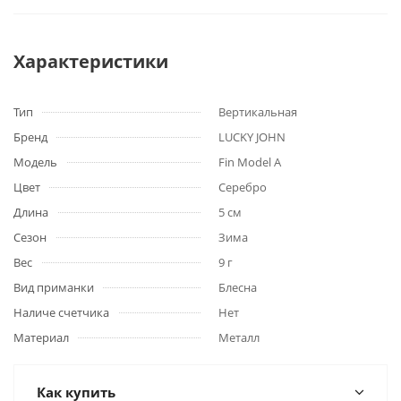
Характеристики
Тип
Вертикальная
Бренд
LUCKY JOHN
Модель
Fin Model A
Цвет
Серебро
Длина
5 см
Сезон
Зима
Вес
9 г
Вид приманки
Блесна
Наличе счетчика
Нет
Материал
Металл
Как купить