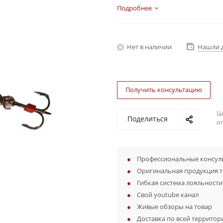
Подробнее
Нет в наличии
Нашли 
Получить консультацию
Ц
Поделиться
о
Профессиональные консуль
Оригинальная продукция 
Гибкая система лояльности
Свой youtube канал
Живые обзоры на товар
Доставка по всей территор