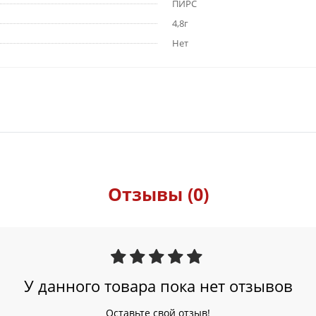
ПИРС
4,8г
Нет
Отзывы (0)
У данного товара пока нет отзывов
Оставьте свой отзыв!