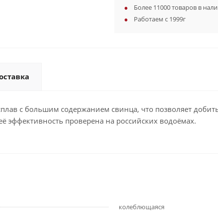
Более 11000 товаров в нал
Работаем с 1999г
оставка
сплав с большим содержанием свинца, что позволяет добит
её эффективность проверена на российских водоёмах.
колеблющаяся