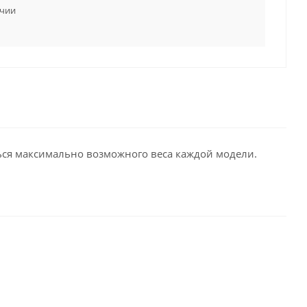
ичии
ься максимально возможного веса каждой модели.