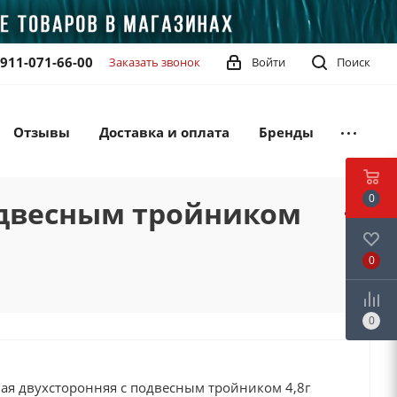
-911-071-66-00
Заказать звонок
Войти
Поиск
Отзывы
Доставка и оплата
Бренды
0
подвесным тройником
0
0
ая двухсторонняя с подвесным тройником 4,8г