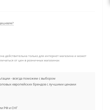
дешевле?
ена действительна только для интернет-магазина и может
тличаться от цен в розничных магазинах
тации - всегда поможем с выбором
топовых европейских брендов с лучшими ценами
ии РФ и СНГ