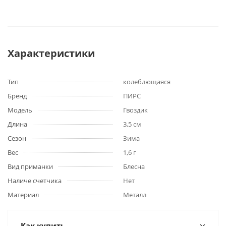
Характеристики
Тип
колеблющаяся
Бренд
ПИРС
Модель
Гвоздик
Длина
3,5 см
Сезон
Зима
Вес
1,6 г
Вид приманки
Блесна
Наличе счетчика
Нет
Материал
Металл
Как купить