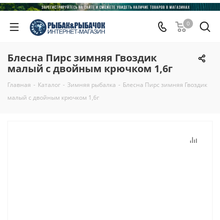
0
Блесна Пирс зимняя Гвоздик
малый с двойным крючком 1,6г
Главная
-
Каталог
-
Зимняя рыбалка
-
Блесна Пирс зимняя Гвоздик
малый с двойным крючком 1,6г