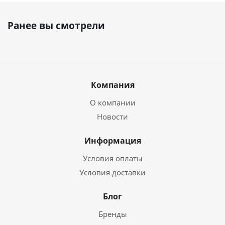
Ранее вы смотрели
Компания
О компании
Новости
Информация
Условия оплаты
Условия доставки
Блог
Бренды