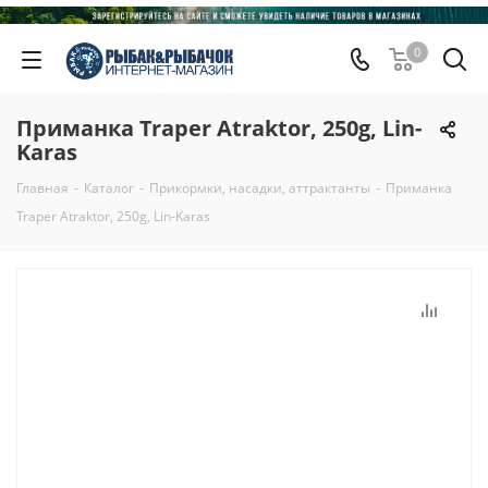
0
Приманка Traper Atraktor, 250g, Lin-
Karas
Главная
-
Каталог
-
Прикормки, насадки, аттрактанты
-
Приманка
Traper Atraktor, 250g, Lin-Karas