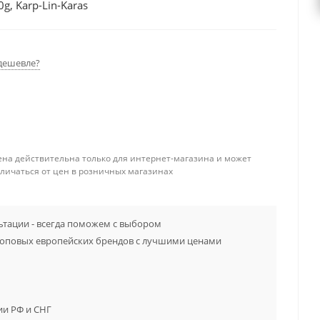
g, Karp-Lin-Karas
дешевле?
ена действительна только для интернет-магазина и может
тличаться от цен в розничных магазинах
тации - всегда поможем с выбором
топовых европейских брендов с лучшими ценами
ии РФ и СНГ