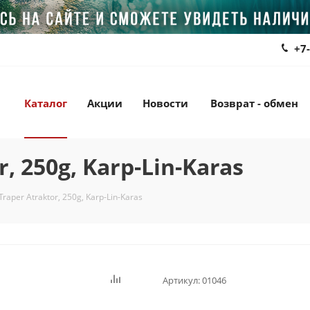
+7
Каталог
Акции
Новости
Возврат - обмен
, 250g, Karp-Lin-Karas
aper Atraktor, 250g, Karp-Lin-Karas
Артикул:
01046