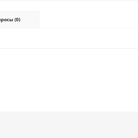
росы (0)