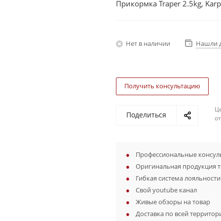
Прикормка Traper 2.5kg, Kar
Нет в наличии
Нашли 
Получить консультацию
Ц
Поделиться
о
Профессиональные консуль
Оригинальная продукция 
Гибкая система лояльности
Свой youtube канал
Живые обзоры на товар
Доставка по всей территор