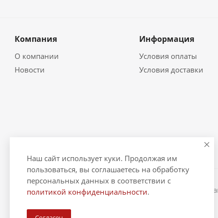
Компания
Информация
О компании
Условия оплаты
Новости
Условия доставки
Наш сайт использует куки. Продолжая им
пользоваться, вы соглашаетесь на обработку
персональных данных в соответствии с
2026 © "Рыбак и Рыбачок" - интернет-магазин Информ
политикой конфиденциальности
.
ИНН 390600967290. ОГРНИП 324390000064229.
Согласен