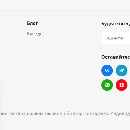
Блог
Будьте всег
Бренды
Оставайтес
ация сайта защищена законом об авторских правах. Индив