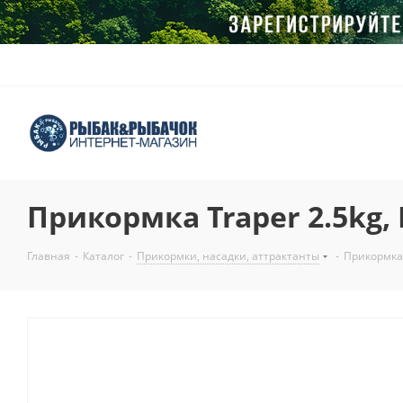
Прикормка Traper 2.5kg,
Главная
-
Каталог
-
Прикормки, насадки, аттрактанты
-
Прикормка 